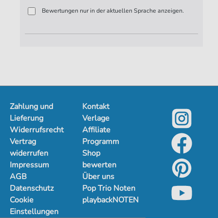
Bewertungen nur in der aktuellen Sprache anzeigen.
Zahlung und
Kontakt
Lieferung
Verlage
Widerrufsrecht
Affiliate
Vertrag
Programm
widerrufen
Shop
Impressum
bewerten
AGB
Über uns
Datenschutz
Pop Trio Noten
Cookie
playbackNOTEN
Einstellungen