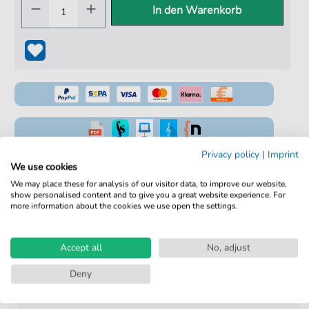
In den Warenkorb
Privacy policy
|
Imprint
100% Legal & Lizenziert
We use cookies
Von Musikern geprüft
We may place these for analysis of our visitor data, to improve our website,
show personalised content and to give you a great website experience. For
Kein Abo. Fairer Einzelkauf.
more information about the cookies we use open the settings.
Sofortiger Download nach Kauf
Accept all
No, adjust
Details
Deny
Produktnummer:
fbd-37798