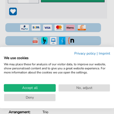
100% Legal & Lizenziert
Privacy policy
|
Imprint
We use cookies
Von Musikern geprüft
We may place these for analysis of our visitor data, to improve our website,
show personalised content and to give you a great website experience. For
Kein Abo. Fairer Einzelkauf.
more information about the cookies we use open the settings.
Sofortiger Download nach Kauf
Accept all
No, adjust
Details
Deny
Produktnummer:
fbd-2012
Arrangement:
Trio