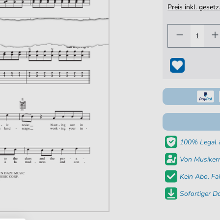
Preis inkl. gese
100% Legal &
Von Musikern
Kein Abo. Fai
Sofortiger 