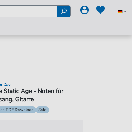
n Day
 Static Age - Noten für
ang, Gitarre
ten PDF Download
Solo