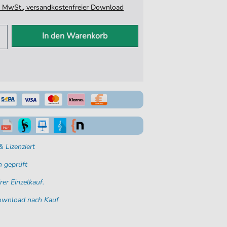
tz. MwSt., versandkostenfreier Download
In den Warenkorb
 Lizenziert
 geprüft
rer Einzelkauf.
Download nach Kauf