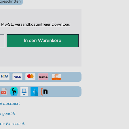
tgeschritten
tz. MwSt., versandkostenfreier Download
In den Warenkorb
 Lizenziert
 geprüft
rer Einzelkauf.