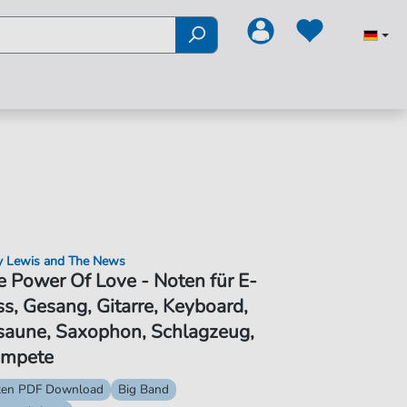
 Lewis and The News
 Power Of Love - Noten für E-
s, Gesang, Gitarre, Keyboard,
saune, Saxophon, Schlagzeug,
ompete
ten PDF Download
Big Band