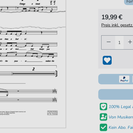
For
19,99 €
Preis inkl. gese
100% Legal &
Von Musikern
Kein Abo. Fai