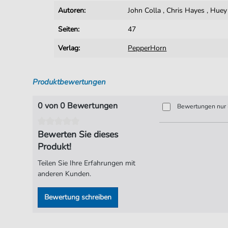
Autoren:
John Colla
,
Chris Hayes
,
Huey
Seiten:
47
Verlag:
PepperHorn
Produktbewertungen
0 von 0 Bewertungen
Bewertungen nur i
Bewerten Sie dieses
Produkt!
Teilen Sie Ihre Erfahrungen mit
anderen Kunden.
Bewertung schreiben