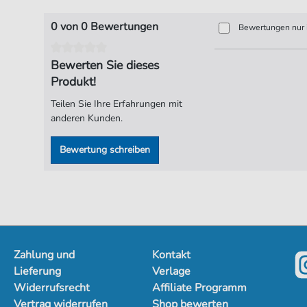
0 von 0 Bewertungen
Bewertungen nur i
Bewerten Sie dieses
Produkt!
Teilen Sie Ihre Erfahrungen mit
anderen Kunden.
Bewertung schreiben
Zahlung und
Kontakt
Lieferung
Verlage
Widerrufsrecht
Affiliate Programm
Vertrag widerrufen
Shop bewerten