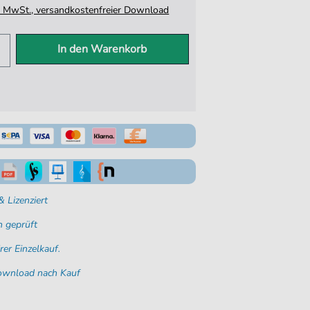
tz. MwSt., versandkostenfreier Download
In den Warenkorb
 Lizenziert
 geprüft
rer Einzelkauf.
Download nach Kauf