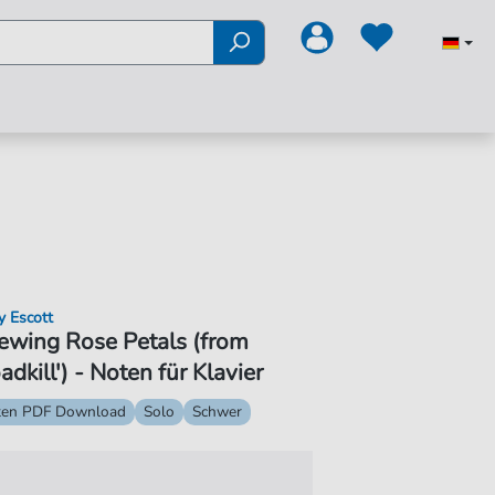
y Escott
ewing Rose Petals (from
adkill') - Noten für Klavier
ten PDF Download
Solo
Schwer