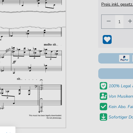
Preis inkl. gese
100% Legal &
Von Musikern
Kein Abo. Fai
Sofortiger 