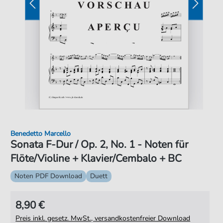
Benedetto Marcello
Sonata F-Dur / Op. 2, No. 1 - Noten für
Flöte/Violine + Klavier/Cembalo + BC
Noten PDF Download
Duett
8,90 €
Preis inkl. gesetz. MwSt., versandkostenfreier Download