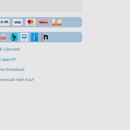
 Lizenziert
 geprüft
rer Einzelkauf.
Download nach Kauf