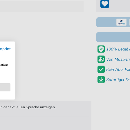
mprint
100% Legal &
Von Musikern
w
mation
Kein Abo. Fai
Sofortiger 
n der aktuellen Sprache anzeigen.