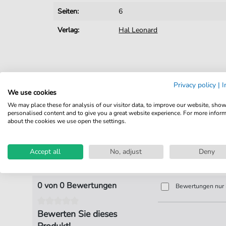
Seiten:
6
Verlag:
Hal Leonard
Privacy policy
|
I
We use cookies
We may place these for analysis of our visitor data, to improve our website, sho
personalised content and to give you a great website experience. For more infor
about the cookies we use open the settings.
Accept all
No, adjust
Deny
Produktbewertungen
0 von 0 Bewertungen
Bewertungen nur i
Bewerten Sie dieses
Produkt!