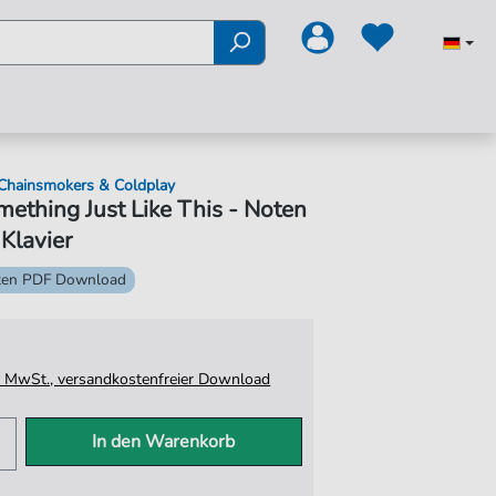
Chainsmokers & Coldplay
ething Just Like This - Noten
 Klavier
ten PDF Download
tz. MwSt., versandkostenfreier Download
In den Warenkorb