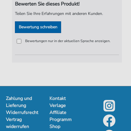
Bewerten Sie dieses Produkt!
Spieldauer:
02:55
Teilen Sie Ihre Erfahrungen mit anderen Kunden.
Verlag:
ND-Verlag
Bewertung schreiben
Bewertungen nur in der aktuellen Sprache anzeigen.
Zahlung und
Kontakt
Lieferung
Verlage
Widerrufsrecht
Affiliate
Vertrag
Programm
widerrufen
Shop