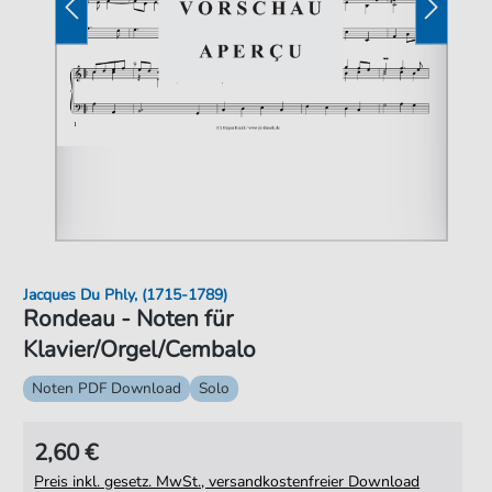
Jacques Du Phly, (1715-1789)
Rondeau - Noten für
Klavier/Orgel/Cembalo
Noten PDF Download
Solo
2,60 €
Preis inkl. gesetz. MwSt., versandkostenfreier Download