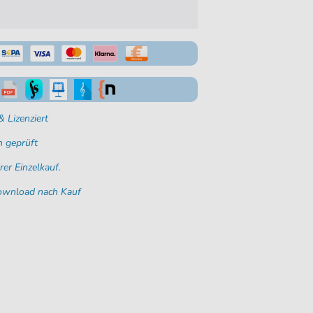
 Lizenziert
 geprüft
rer Einzelkauf.
Download nach Kauf