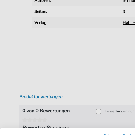
Autoren:
Scriab
Seiten:
3
Verlag:
Hal L
Produktbewertungen
0 von 0 Bewertungen
Bewertungen nur i
Bewerten Sie dieses
Produkt!