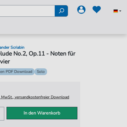
ander Scriabin
lude No.2, Op.11 - Noten für
vier
ten PDF Download
Solo
tz. MwSt., versandkostenfreier Download
In den Warenkorb