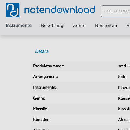
Instrumente
Besetzung
Genre
Neuheiten
B
Details
Produktnummer:
smd-1
Arrangement:
Solo
Instrumente:
Klavie
Genre:
Klassi
Klassik:
Klassi
Künstler:
Alexan