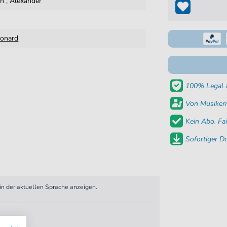
in
,
Alexander
eonard
100% Legal &
Von Musikern
Kein Abo. Fai
Sofortiger 
n der aktuellen Sprache anzeigen.