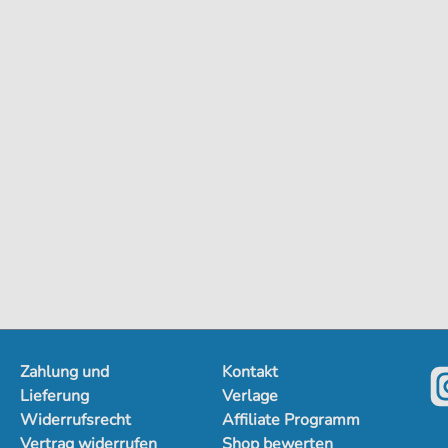
Zahlung und
Kontakt
Lieferung
Verlage
Widerrufsrecht
Affiliate Programm
Vertrag widerrufen
Shop bewerten