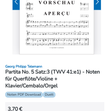
Georg Philipp Telemann
Partita No. 5 Satz:3 (TWV 41:e1) - Noten
für Querflöte/Violine +
Klavier/Cembalo/Orgel
Noten PDF Download
Duett
3,70 €