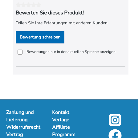
Seiten:
3
Bewerten Sie dieses Produkt!
Spieldauer:
01:23
Teilen Sie Ihre Erfahrungen mit anderen Kunden.
Verlag:
Jürgen Knuth
Bewertung schreiben
Bewertungen nur in der aktuellen Sprache anzeigen.
Zahlung und
Kontakt
Lieferung
Verlage
Widerrufsrecht
Affiliate
Vertrag
Programm