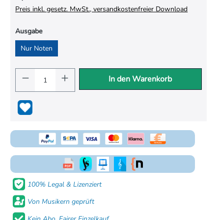
Preis inkl. gesetz. MwSt., versandkostenfreier Download
Ausgabe
Nur Noten
In den Warenkorb
100% Legal & Lizenziert
Von Musikern geprüft
Kein Abo. Fairer Einzelkauf.