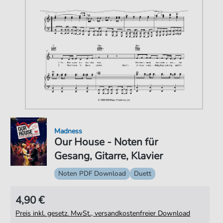
Madness
Our House - Noten für
Gesang, Gitarre, Klavier
Noten PDF Download
Duett
4,90 €
Preis inkl. gesetz. MwSt., versandkostenfreier Download