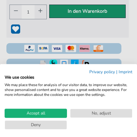
In den Warenkorb
Privacy policy
|
Imprint
100% Legal & Lizenziert
We use cookies
We may place these for analysis of our visitor data, to improve our website,
Von Musikern geprüft
show personalised content and to give you a great website experience. For
more information about the cookies we use open the settings.
Kein Abo. Fairer Einzelkauf.
Sofortiger Download nach Kauf
Accept all
No, adjust
Details
Deny