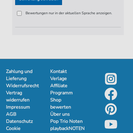
Bewertungen nur in der aktuellen Sprache anzeigen.
Zahlung und
Kontakt
Lieferung
Verlage
Widerrufsrecht
Affiliate
Vertrag
Programm
widerrufen
Shop
Impressum
bewerten
AGB
Über uns
Datenschutz
Pop Trio Noten
Cookie
playbackNOTEN