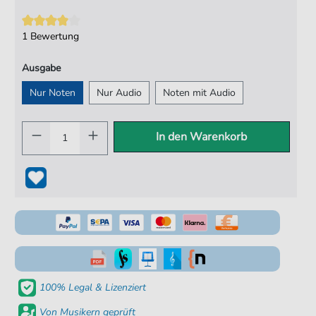
1 Bewertung
Ausgabe
Nur Noten
Nur Audio
Noten mit Audio
In den Warenkorb
100% Legal & Lizenziert
Von Musikern geprüft