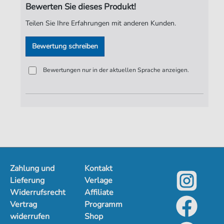
Bewerten Sie dieses Produkt!
Seiten:
5
Teilen Sie Ihre Erfahrungen mit anderen Kunden.
Spieldauer:
03:04
Bewertung schreiben
Verlag:
ND-Verlag
Bewertungen nur in der aktuellen Sprache anzeigen.
Zahlung und
Kontakt
Lieferung
Verlage
Widerrufsrecht
Affiliate
Vertrag
Programm
widerrufen
Shop