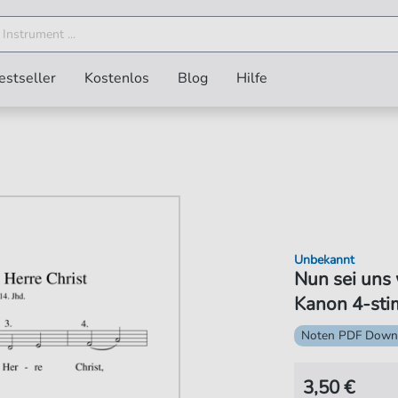
estseller
Kostenlos
Blog
Hilfe
Unbekannt
Nun sei uns 
Kanon 4-st
Noten PDF Down
3,50 €