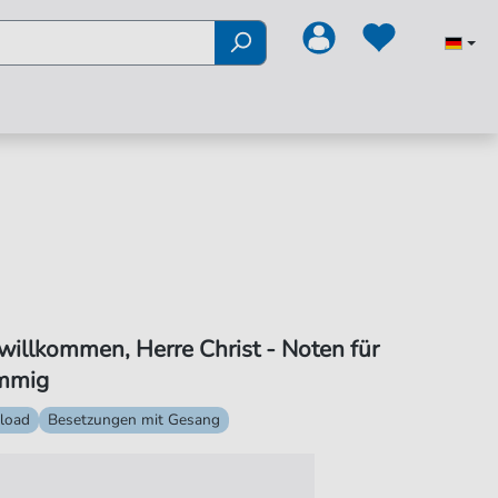
willkommen, Herre Christ - Noten für
immig
load
Besetzungen mit Gesang