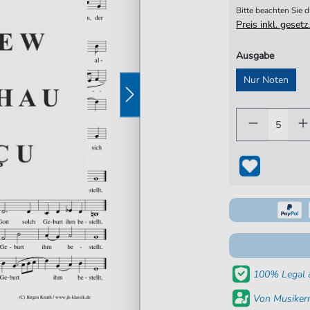
Bitte beachten Sie
Preis inkl. gese
Ausgabe
Nur Noten
100% Legal &
Von Musikern