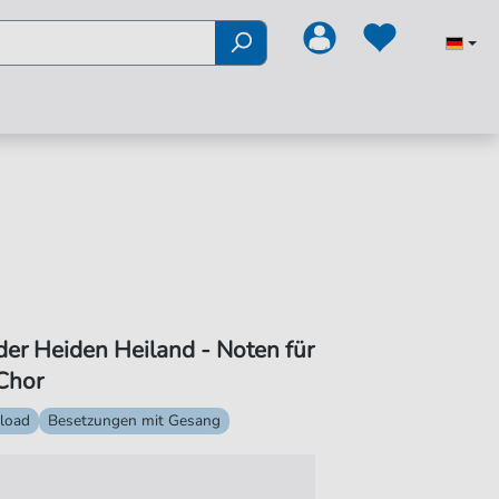
er Heiden Heiland - Noten für
Chor
load
Besetzungen mit Gesang