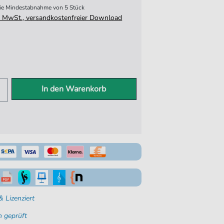
 die Mindestabnahme von 5 Stück
tz. MwSt., versandkostenfreier Download
In den Warenkorb
 Lizenziert
 geprüft