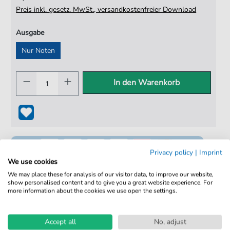
Preis inkl. gesetz. MwSt., versandkostenfreier Download
Ausgabe
Nur Noten
In den Warenkorb
Privacy policy
|
Imprint
We use cookies
We may place these for analysis of our visitor data, to improve our website,
show personalised content and to give you a great website experience. For
more information about the cookies we use open the settings.
100% Legal & Lizenziert
Von Musikern geprüft
Accept all
No, adjust
Kein Abo. Fairer Einzelkauf.