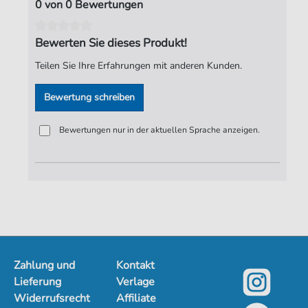
0 von 0 Bewertungen
Autoren:
Bach
,
Johann Sebastian (1685-1750)
Bewerten Sie dieses Produkt!
Seiten:
1
Teilen Sie Ihre Erfahrungen mit anderen Kunden.
Verlag:
Jürgen Knuth
Bewertung schreiben
Bewertungen nur in der aktuellen Sprache anzeigen.
Zahlung und
Kontakt
Lieferung
Verlage
Widerrufsrecht
Affiliate