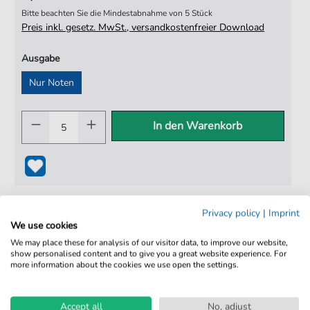
Bitte beachten Sie die Mindestabnahme von 5 Stück
Preis inkl. gesetz. MwSt., versandkostenfreier Download
Ausgabe
Nur Noten
In den Warenkorb
Privacy policy
|
Imprint
We use cookies
We may place these for analysis of our visitor data, to improve our website,
show personalised content and to give you a great website experience. For
more information about the cookies we use open the settings.
100% Legal & Lizenziert
Von Musikern geprüft
Accept all
No, adjust