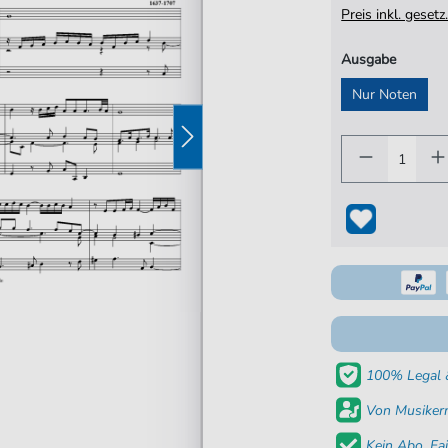
Preis inkl. gese
Ausgabe
Nur Noten
100% Legal &
Von Musikern
Kein Abo. Fai