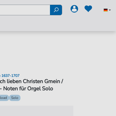
e 1637-1707
ch lieben Christen Gmein /
Noten für Orgel Solo
load
Solo