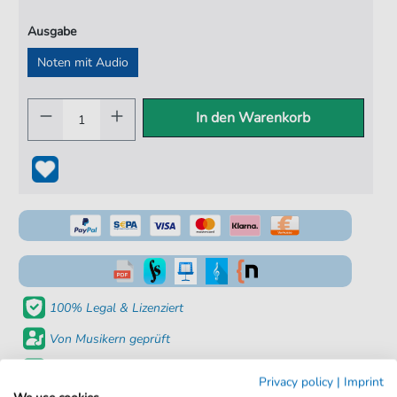
Ausgabe
Noten mit Audio
In den Warenkorb
100% Legal & Lizenziert
Von Musikern geprüft
Kein Abo. Fairer Einzelkauf.
Privacy policy
|
Imprint