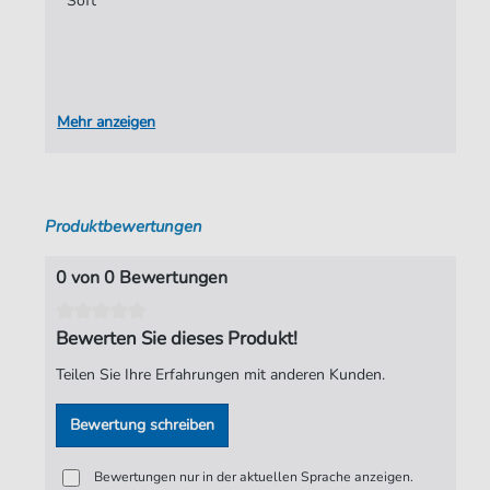
Soft
Autoren:
Hetfield
,
James
,
Ulrich
,
Lars
,
Kruppke
,
Andreas Arr.
Seiten:
6
Mehr anzeigen
Verlag:
Andreas Kruppke
Produktbewertungen
0 von 0 Bewertungen
Bewerten Sie dieses Produkt!
Teilen Sie Ihre Erfahrungen mit anderen Kunden.
Bewertung schreiben
Bewertungen nur in der aktuellen Sprache anzeigen.