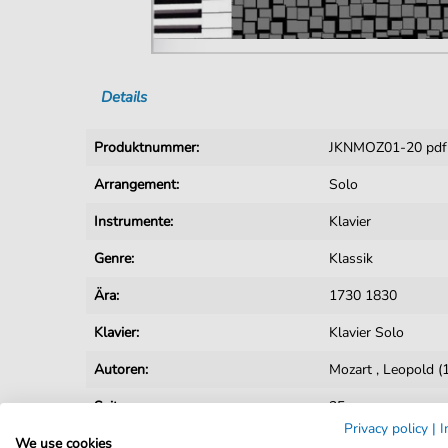
Details
Produktnummer:
JKNMOZ01-20 pdf
Arrangement:
Solo
Instrumente:
Klavier
Genre:
Klassik
Ära:
1730 1830
Klavier:
Klavier Solo
Autoren:
Mozart
,
Leopold (
Seiten:
25
Privacy policy
|
I
We use cookies
Spieldauer:
: