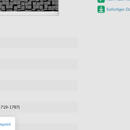
Sofortiger 
1719-1787)
mprint