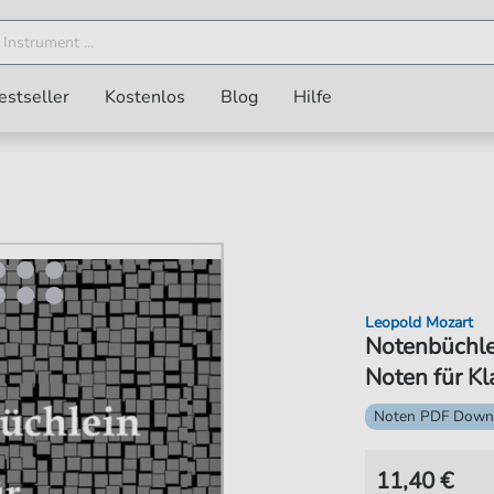
estseller
Kostenlos
Blog
Hilfe
Leopold Mozart
Notenbüchlei
Noten für Kl
Noten PDF Down
11,40 €