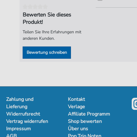
Bewerten Sie dieses
Produkt!
Teilen Sie Ihre Erfahrungen mit
anderen Kunden.
Bewertung schreiben
Zahlung und
Kontakt
Lieferung
Verlage
Widerrufsrecht
Affiliate Programm
Vertrag widerrufen
Shop bewerten
Impressum
Über uns
AGB
Pop Trio Noten