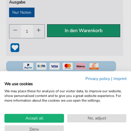
Ausgabe
Nur Noten
In den Warenkorb
Privacy policy
|
Imprint
We use cookies
We may place these for analysis of our visitor data, to improve our website,
100% Legal & Lizenziert
show personalised content and to give you a great website experience. For
more information about the cookies we use open the settings.
Von Musikern geprüft
Kein Abo. Fairer Einzelkauf.
Accept all
No, adjust
Sofortiger Download nach Kauf
Deny