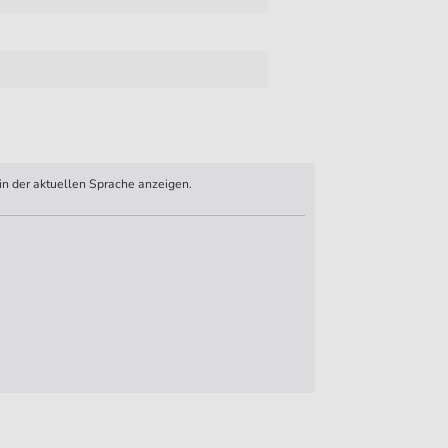
n der aktuellen Sprache anzeigen.