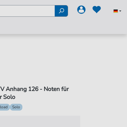
 Anhang 126 - Noten für
r Solo
load
Solo