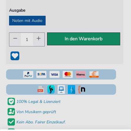
Ausgabe
Noten mit Audio
In den Warenkorb
100% Legal & Lizenziert
Von Musikern geprüft
Kein Abo. Fairer Einzelkauf.