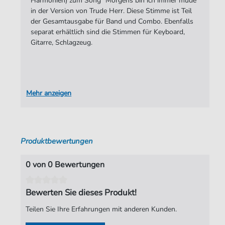
Harmonien) zum Song "Morgens bin ich immer müde"
in der Version von Trude Herr. Diese Stimme ist Teil
Autoren:
Scharfenberger
,
Werner
der Gesamtausgabe für Band und Combo. Ebenfalls
Seiten:
4
separat erhältlich sind die Stimmen für Keyboard,
Gitarre, Schlagzeug.
Verlag:
Edition Europaton
Mehr anzeigen
Produktbewertungen
0 von 0 Bewertungen
Bewerten Sie dieses Produkt!
Teilen Sie Ihre Erfahrungen mit anderen Kunden.