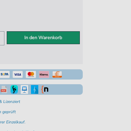
In den Warenkorb
 Lizenziert
 geprüft
rer Einzelkauf.