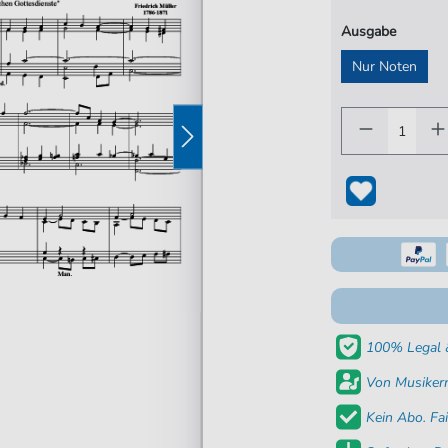
Ausgabe
Nur Noten
100% Legal &
Von Musikern
Kein Abo. Fai