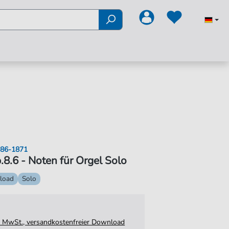
1786-1871
8.6 - Noten für Orgel Solo
load
Solo
tz. MwSt., versandkostenfreier Download