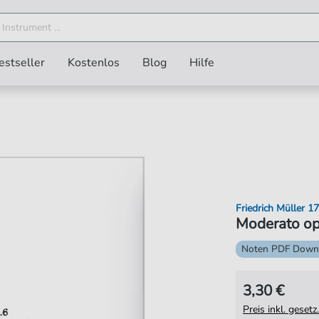
estseller
Kostenlos
Blog
Hilfe
Friedrich Müller 
Moderato op.
Noten PDF Down
3,30 €
Preis inkl. gese