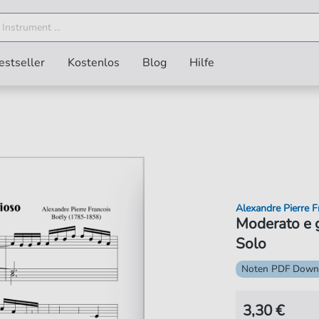
estseller
Kostenlos
Blog
Hilfe
Alexandre Pierre F
Moderato e g
Solo
Noten PDF Down
3,30 €