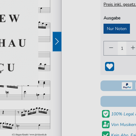
Preis inkl. gese
Ausgabe
Nur Noten
100% Legal &
Von Musikern
Kein Abo. Fai