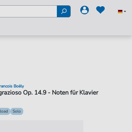
rancois Boëly
razioso Op. 14.9 - Noten für Klavier
load
Solo