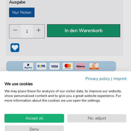
Ausgabe
Nur Noten
In den Warenkorb
Privacy policy
|
Imprint
We use cookies
We may place these for analysis of our visitor data, to improve our website,
100% Legal & Lizenziert
show personalised content and to give you a great website experience. For
more information about the cookies we use open the settings.
Von Musikern geprüft
Kein Abo. Fairer Einzelkauf.
Accept all
No, adjust
Sofortiger Download nach Kauf
Deny