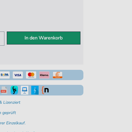
In den Warenkorb
 Lizenziert
 geprüft
rer Einzelkauf.