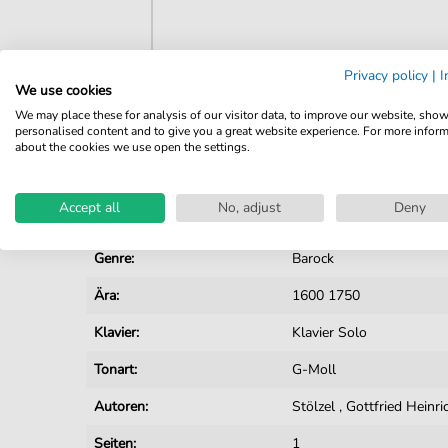
Privacy policy
|
I
We use cookies
Details
We may place these for analysis of our visitor data, to improve our website, sho
personalised content and to give you a great website experience. For more infor
Produktnummer:
JK2429 pdf
about the cookies we use open the settings.
Arrangement:
Solo
Accept all
No, adjust
Deny
Instrumente:
Klavier
Genre:
Barock
Ära:
1600 1750
Klavier:
Klavier Solo
Tonart:
G-Moll
Autoren:
Stölzel
,
Gottfried Heinr
Seiten:
1