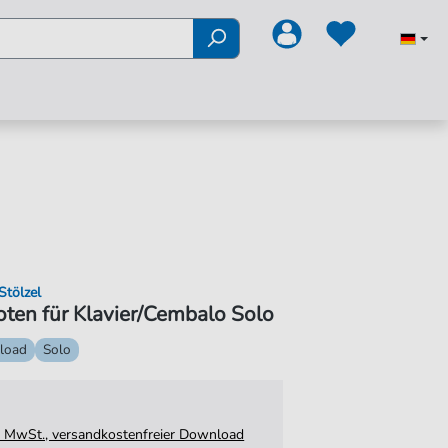
Stölzel
oten für Klavier/Cembalo Solo
load
Solo
tz. MwSt., versandkostenfreier Download