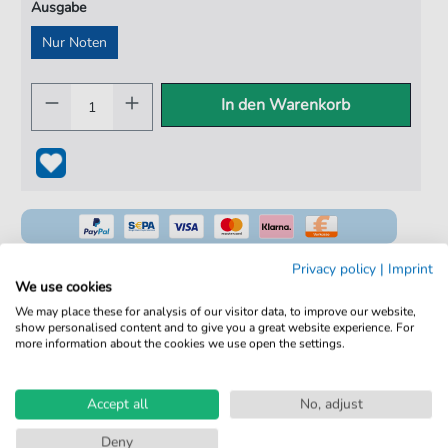
Ausgabe
Nur Noten
In den Warenkorb
Privacy policy
|
Imprint
We use cookies
We may place these for analysis of our visitor data, to improve our website,
100% Legal & Lizenziert
show personalised content and to give you a great website experience. For
more information about the cookies we use open the settings.
Von Musikern geprüft
Kein Abo. Fairer Einzelkauf.
Accept all
No, adjust
Sofortiger Download nach Kauf
Deny