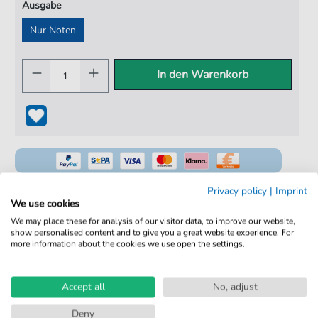
Ausgabe
Nur Noten
In den Warenkorb
Privacy policy
|
Imprint
We use cookies
We may place these for analysis of our visitor data, to improve our website,
100% Legal & Lizenziert
show personalised content and to give you a great website experience. For
more information about the cookies we use open the settings.
Von Musikern geprüft
Kein Abo. Fairer Einzelkauf.
Accept all
No, adjust
Sofortiger Download nach Kauf
Deny