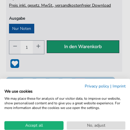
Preis inkl. gesetz. MwSt., versandkostenfreier Download
Ausgabe
Nur Noten
In den Warenkorb
Privacy policy
|
Imprint
We use cookies
We may place these for analysis of our visitor data, to improve our website,
show personalised content and to give you a great website experience. For
more information about the cookies we use open the settings.
100% Legal & Lizenziert
Von Musikern geprüft
Accept all
No, adjust
Kein Abo. Fairer Einzelkauf.