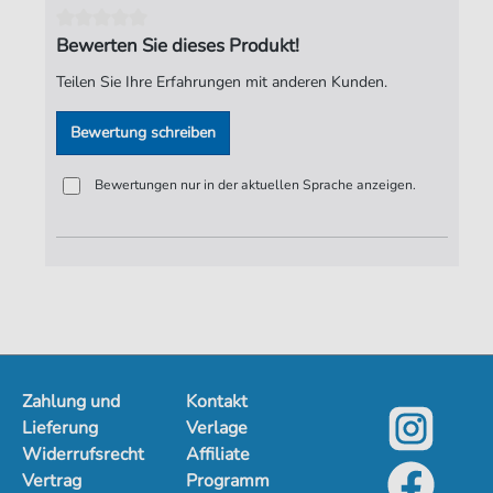
Spieldauer:
01:45
Bewerten Sie dieses Produkt!
Verlag:
Jürgen Knuth
Teilen Sie Ihre Erfahrungen mit anderen Kunden.
Bewertung schreiben
Bewertungen nur in der aktuellen Sprache anzeigen.
Zahlung und
Kontakt
Lieferung
Verlage
Widerrufsrecht
Affiliate
Vertrag
Programm