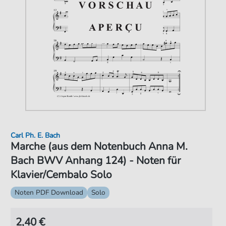
Carl Ph. E. Bach
Marche (aus dem Notenbuch Anna M.
Bach BWV Anhang 124) - Noten für
Klavier/Cembalo Solo
Noten PDF Download
Solo
2,40 €