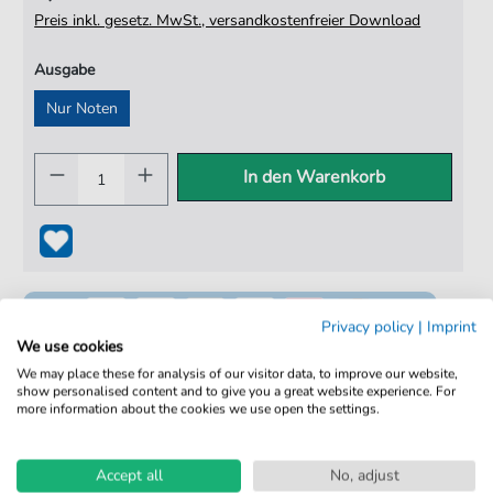
Preis inkl. gesetz. MwSt., versandkostenfreier Download
Ausgabe
Nur Noten
In den Warenkorb
Privacy policy
|
Imprint
We use cookies
We may place these for analysis of our visitor data, to improve our website,
show personalised content and to give you a great website experience. For
more information about the cookies we use open the settings.
100% Legal & Lizenziert
Von Musikern geprüft
Accept all
No, adjust
Kein Abo. Fairer Einzelkauf.