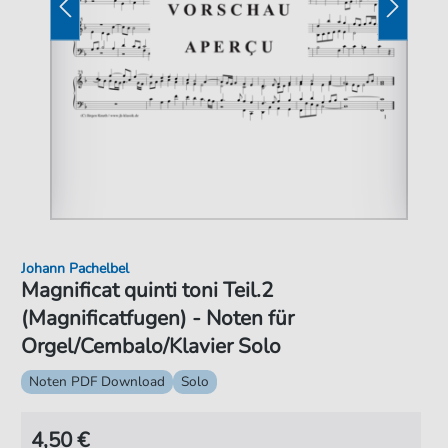
Johann Pachelbel
Magnificat quinti toni Teil.2
(Magnificatfugen) - Noten für
Orgel/Cembalo/Klavier Solo
Noten PDF Download
Solo
4,50 €