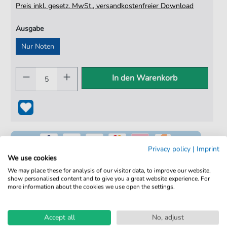
Preis inkl. gesetz. MwSt., versandkostenfreier Download
Ausgabe
Nur Noten
In den Warenkorb
Privacy policy
|
Imprint
We use cookies
We may place these for analysis of our visitor data, to improve our website,
show personalised content and to give you a great website experience. For
100% Legal & Lizenziert
more information about the cookies we use open the settings.
Von Musikern geprüft
Accept all
No, adjust
Kein Abo. Fairer Einzelkauf.