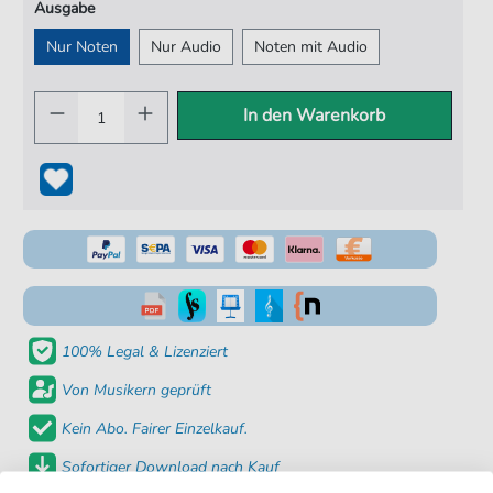
Ausgabe
Nur Noten
Nur Audio
Noten mit Audio
In den Warenkorb
100% Legal & Lizenziert
Von Musikern geprüft
Kein Abo. Fairer Einzelkauf.
Sofortiger Download nach Kauf