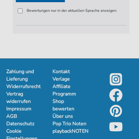
Bewertungen nur in der aktuellen Sprache anzeigen.
Zahlung und
Kontakt
Lieferung
Verlage
Widerrufsrecht
Affiliate
Vertrag
Programm
widerrufen
Shop
Impressum
bewerten
AGB
Über uns
Datenschutz
Pop Trio Noten
Cookie
playbackNOTEN
Einstellungen