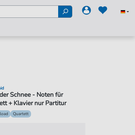
id
t der Schnee - Noten für
tt + Klavier nur Partitur
load
Quartett