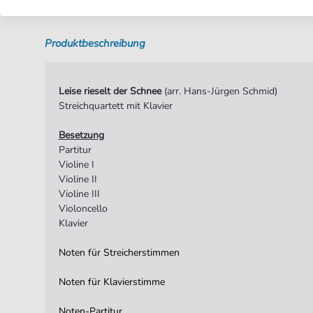
Produktbeschreibung
Leise rieselt der Schnee
(arr. Hans-Jürgen Schmid)
Streichquartett mit Klavier
Besetzung
Partitur
Violine I
Violine II
Violine III
Violoncello
Klavier
Noten für Streicherstimmen
Noten für Klavierstimme
Noten-Partitur