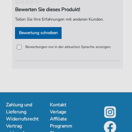
Autoren:
Michael
,
George
Bewerten Sie dieses Produkt!
Seiten:
3
Teilen Sie Ihre Erfahrungen mit anderen Kunden.
Spieldauer:
04:38
Bewertung schreiben
Verlag:
ND-Verlag
Bewertungen nur in der aktuellen Sprache anzeigen.
Zahlung und
Kontakt
Lieferung
Verlage
Widerrufsrecht
Affiliate
Vertrag
Programm