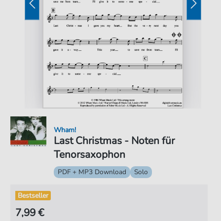
Wham!
Last Christmas - Noten für
Tenorsaxophon
PDF + MP3 Download
Solo
Bestseller
7,99 €