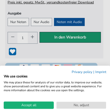
Preis inkl. gesetz. MwSt., versandkostenfreier Download
Ausgabe
Nur Noten
Nur Audio
Noten mit Audio
In den Warenkorb
Privacy policy
|
Imprint
We use cookies
We may place these for analysis of our visitor data, to improve our website,
show personalised content and to give you a great website experience. For
100% Legal & Lizenziert
more information about the cookies we use open the settings.
Von Musikern geprüft
Accept all
No, adjust
Kein Abo. Fairer Einzelkauf.