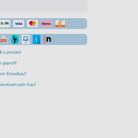
 Lizenziert
 geprüft
rer Einzelkauf.
Download nach Kauf