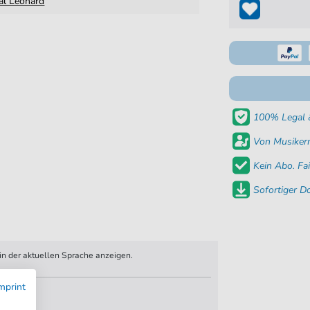
al Leonard
100% Legal &
Von Musikern
Kein Abo. Fai
Sofortiger 
n der aktuellen Sprache anzeigen.
mprint