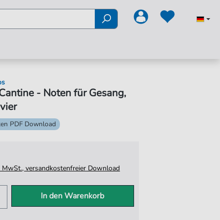
os
Cantine - Noten für Gesang,
vier
ten PDF Download
tz. MwSt., versandkostenfreier Download
In den Warenkorb