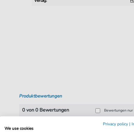
Verlag:
H
Produktbewertungen
0 von 0 Bewertungen
Bewertungen nur i
Privacy policy
|
I
Bewerten Sie dieses
We use cookies
Produkt!