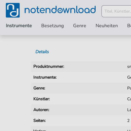
Instrumente
Besetzung
Genre
Neuheiten
B
Details
Produktnummer:
s
Instrumente:
G
Genre:
P
Künstler:
C
Autoren:
La
Seiten:
2