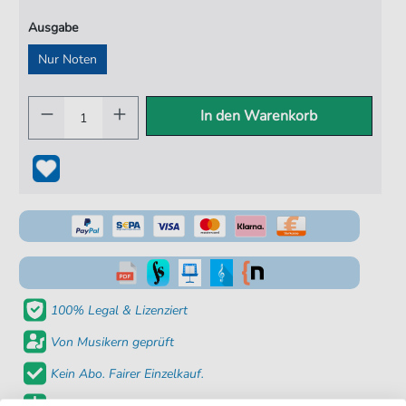
Ausgabe
Nur Noten
In den Warenkorb
100% Legal & Lizenziert
Von Musikern geprüft
Kein Abo. Fairer Einzelkauf.
Sofortiger Download nach Kauf