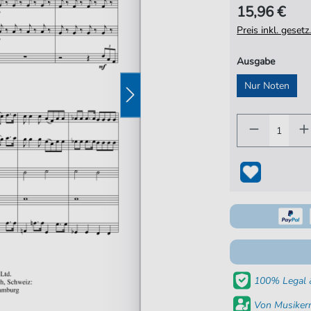
15,96 €
Preis inkl. gese
Ausgabe
Nur Noten
100% Legal &
Von Musikern