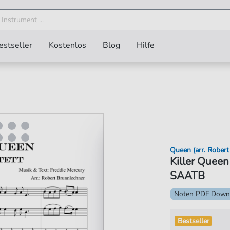
estseller
Kostenlos
Blog
Hilfe
Queen (arr. Robert
Killer Queen
SAATB
Noten PDF Down
Bestseller