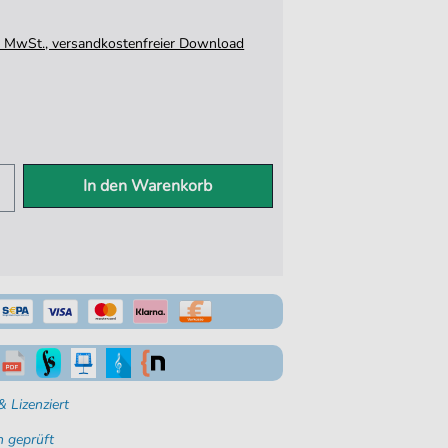
tz. MwSt., versandkostenfreier Download
In den Warenkorb
 Lizenziert
 geprüft