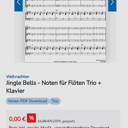
Weihnachten
Jingle Bells - Noten für Flöten Trio +
Klavier
Noten PDF Download
Trio
%
0,00 €
11,99 €*
(100% gespart)
Preis inkl. gesetz. MwSt., versandkostenfreier Download