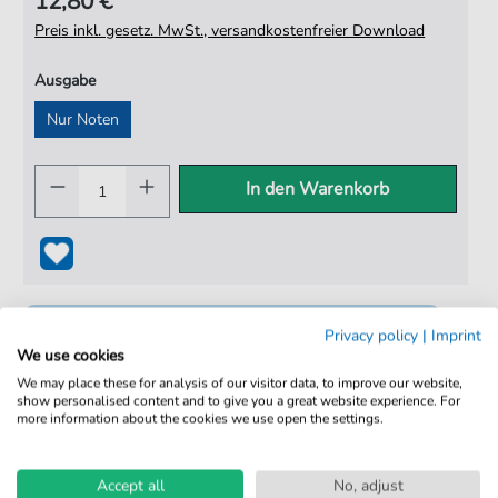
12,80 €
Preis inkl. gesetz. MwSt., versandkostenfreier Download
Ausgabe
Nur Noten
In den Warenkorb
Privacy policy
|
Imprint
We use cookies
We may place these for analysis of our visitor data, to improve our website,
show personalised content and to give you a great website experience. For
more information about the cookies we use open the settings.
100% Legal & Lizenziert
Von Musikern geprüft
Accept all
No, adjust