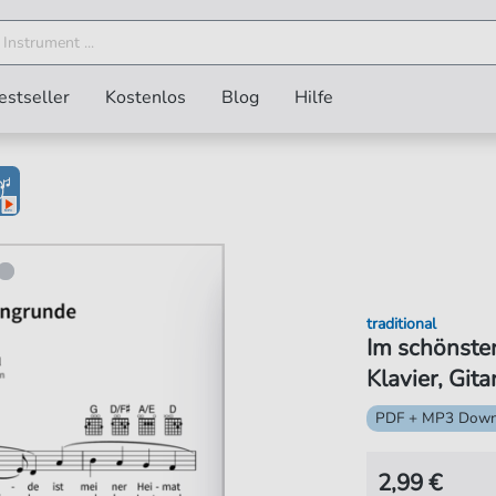
estseller
Kostenlos
Blog
Hilfe
traditional
Im schönste
Klavier, Gita
PDF + MP3 Down
2,99 €