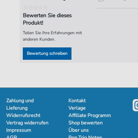
Bewerten Sie dieses
Produkt!
Teilen Sie Ihre Erfahrungen mit
anderen Kunden.
Bewertung schreiben
Zahlung und
Kontakt
Lieferung
Verlage
Widerrufsrecht
Affiliate Programm
Vertrag widerrufen
Shop bewerten
Impressum
Über uns
AGB
Pop Trio Noten