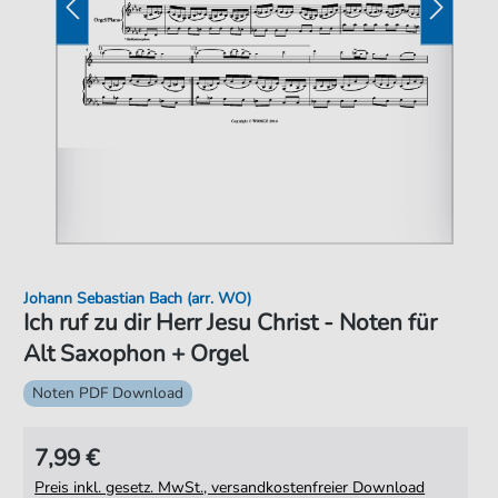
Johann Sebastian Bach (arr. WO)
Ich ruf zu dir Herr Jesu Christ - Noten für
Alt Saxophon + Orgel
Noten PDF Download
7,99 €
Preis inkl. gesetz. MwSt., versandkostenfreier Download