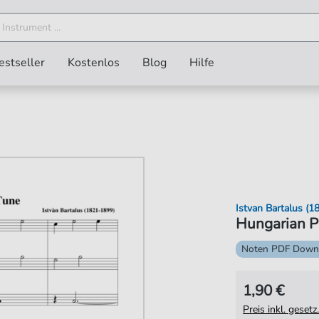
estseller
Kostenlos
Blog
Hilfe
Istvan Bartalus (
Hungarian Pl
Noten PDF Down
1,90 €
Preis inkl. gese