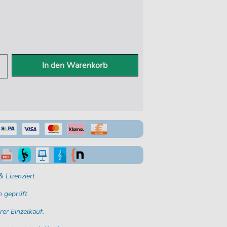
In den Warenkorb
 Lizenziert
 geprüft
rer Einzelkauf.