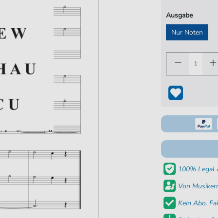
Ausgabe
Nur Noten
100% Legal &
Von Musikern
Kein Abo. Fai