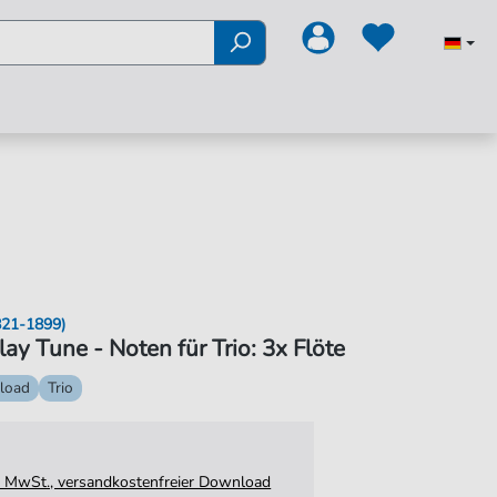
1821-1899)
ay Tune - Noten für Trio: 3x Flöte
load
Trio
tz. MwSt., versandkostenfreier Download