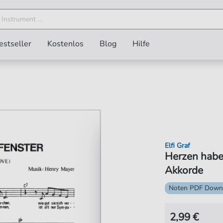
estseller
Kostenlos
Blog
Hilfe
Elfi Graf
Herzen habe
Akkorde
Noten PDF Down
2,99 €