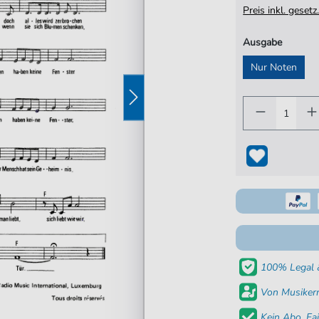
Preis inkl. gese
Ausgabe
Nur Noten
100% Legal &
Von Musikern
Kein Abo. Fai