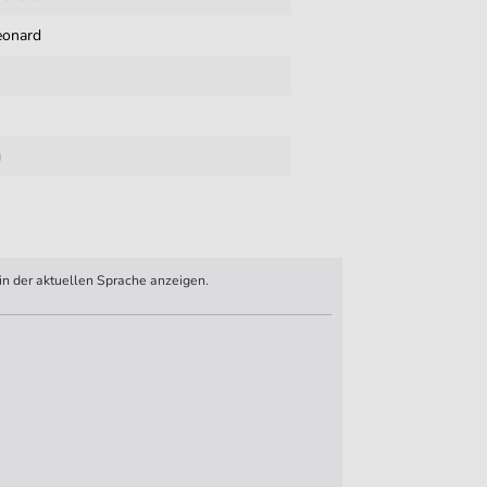
eonard
g
n der aktuellen Sprache anzeigen.