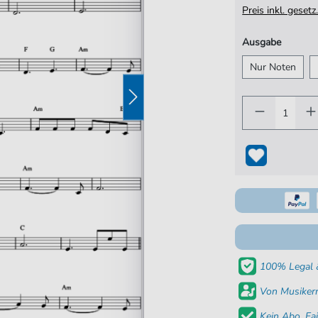
Preis inkl. gese
Ausgabe
Nur Noten
100% Legal &
Von Musikern
Kein Abo. Fai