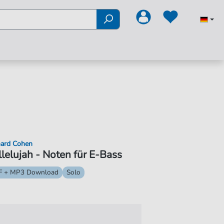
ard Cohen
lelujah - Noten für E-Bass
F + MP3 Download
Solo