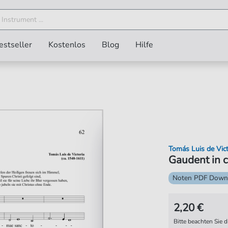
estseller
Kostenlos
Blog
Hilfe
Tomás Luis de Vict
Gaudent in c
Noten PDF Down
2,20 €
Bitte beachten Sie