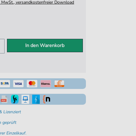
tz. MwSt., versandkostenfreier Download
In den Warenkorb
 Lizenziert
 geprüft
rer Einzelkauf.