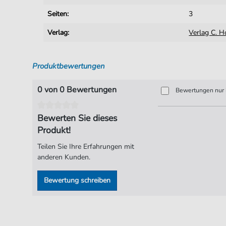
Seiten:
3
Verlag:
Verlag C. H
Produktbewertungen
0 von 0 Bewertungen
Bewertungen nur i
Bewerten Sie dieses
Produkt!
Teilen Sie Ihre Erfahrungen mit
anderen Kunden.
Bewertung schreiben