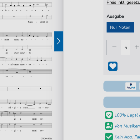
Preis inkl. gese
Ausgabe
Nur Noten
100% Legal &
Von Musikern
Kein Abo. Fai