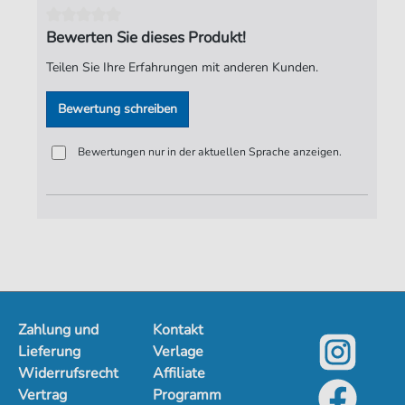
Seiten:
11
Bewerten Sie dieses Produkt!
Spieldauer:
02:40
Teilen Sie Ihre Erfahrungen mit anderen Kunden.
Verlag:
Jürgen Knuth
Bewertung schreiben
Bewertungen nur in der aktuellen Sprache anzeigen.
Zahlung und
Kontakt
Lieferung
Verlage
Widerrufsrecht
Affiliate
Vertrag
Programm