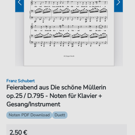
Franz Schubert
Feierabend aus Die schöne Müllerin
op.25 / D.795 - Noten für Klavier +
Gesang/Instrument
Noten PDF Download
Duett
2,50 €