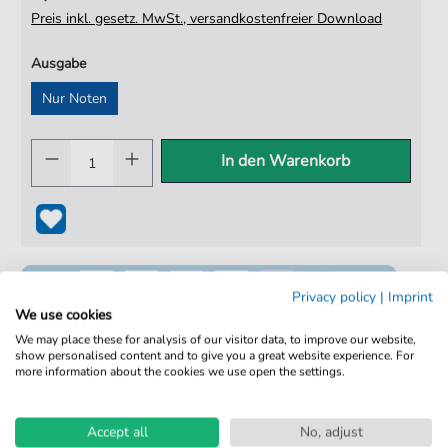
Preis inkl. gesetz. MwSt., versandkostenfreier Download
Ausgabe
Nur Noten
In den Warenkorb
Privacy policy
|
Imprint
We use cookies
We may place these for analysis of our visitor data, to improve our website,
show personalised content and to give you a great website experience. For
more information about the cookies we use open the settings.
100% Legal & Lizenziert
Von Musikern geprüft
Accept all
No, adjust
Kein Abo. Fairer Einzelkauf.