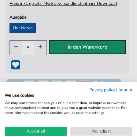
Preis inkl. gesetz. MwSt., versandkostenfreier Download
Ausgabe
Nur Noten
In den Warenkorb
Privacy policy
|
Imprint
We use cookies
We may place these for analysis of our visitor data, to improve our website,
show personalised content and to give you a great website experience. For
100% Legal & Lizenziert
more information about the cookies we use open the settings.
Von Musikern geprüft
Accept all
No, adjust
Kein Abo. Fairer Einzelkauf.