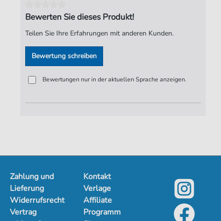
Autoren:
Beethoven van
,
Ludwig (1770-1827)
Bewerten Sie dieses Produkt!
Seiten:
1
Teilen Sie Ihre Erfahrungen mit anderen Kunden.
Verlag:
Jürgen Knuth
Bewertung schreiben
Bewertungen nur in der aktuellen Sprache anzeigen.
Zahlung und
Kontakt
Lieferung
Verlage
Widerrufsrecht
Affiliate
Vertrag
Programm