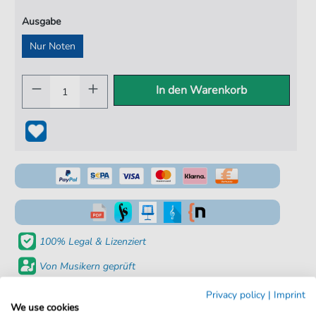
Ausgabe
Nur Noten
In den Warenkorb
100% Legal & Lizenziert
Von Musikern geprüft
Kein Abo. Fairer Einzelkauf.
Privacy policy
|
Imprint
We use cookies
Sofortiger Download nach Kauf